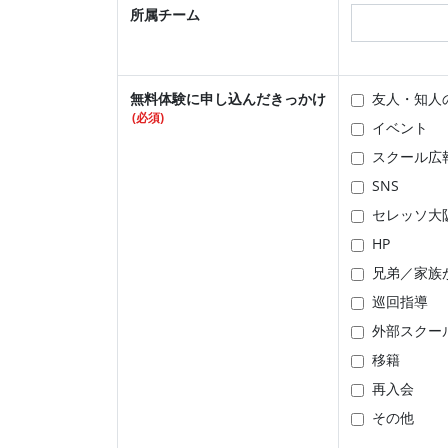
所属チーム
無料体験に申し込んだきっかけ
友人・知人
(必須)
イベント
スクール広
SNS
セレッソ大
HP
兄弟／家族
巡回指導
外部スクー
移籍
再入会
その他