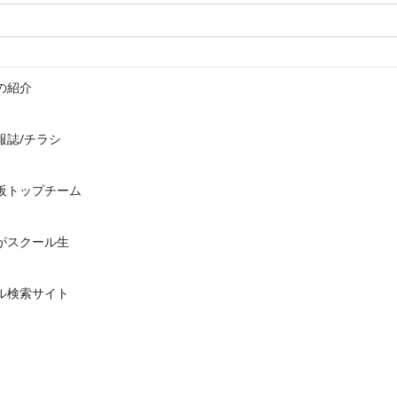
の紹介
報誌/チラシ
阪トップチーム
がスクール生
ル検索サイト