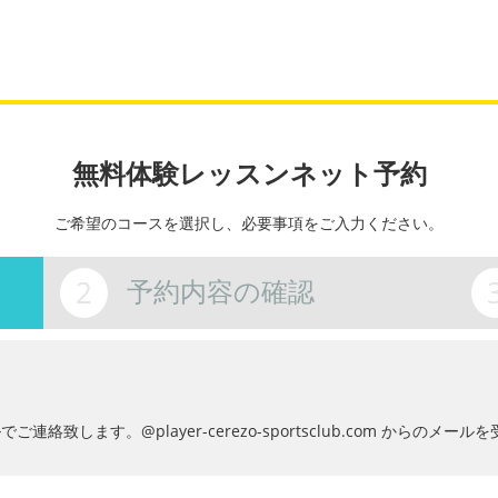
無料体験レッスンネット予約
ご希望のコースを選択し、必要事項をご入力ください。
2
予約内容の確認
致します。@player-cerezo-sportsclub.com からのメ