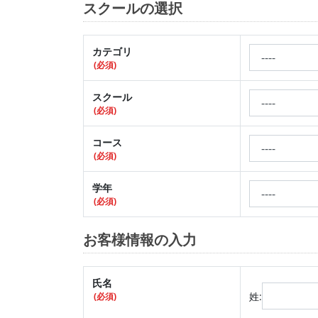
スクールの選択
カテゴリ
(必須)
スクール
(必須)
コース
(必須)
学年
(必須)
お客様情報の入力
氏名
姓:
(必須)