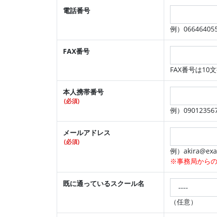
電話番号
例）06646405
FAX番号
FAX番号は1
本人携帯番号
(必須)
例）09012356
メールアドレス
(必須)
例）akira@exa
※事務局から
既に通っているスクール名
（任意）