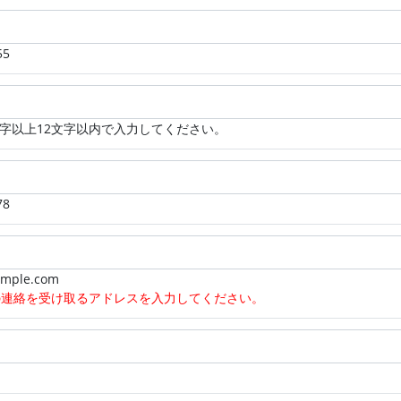
55
0文字以上12文字以内で入力してください。
78
mple.com
の連絡を受け取るアドレスを入力してください。